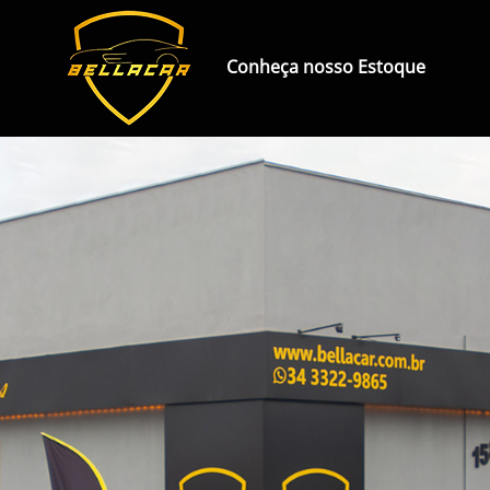
Conheça nosso Estoque