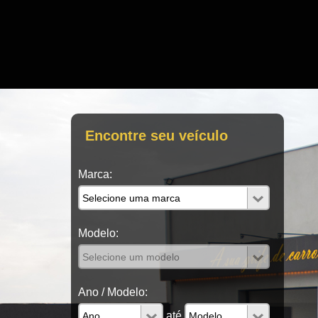
Encontre seu veículo
Marca:
Modelo:
Ano / Modelo:
até