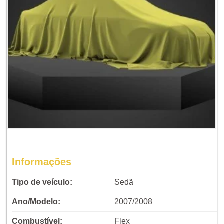
Informações
Tipo de veículo:
Sedã
Ano/Modelo:
2007/2008
Combustível:
Flex