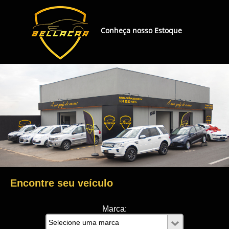
Conheça nosso Estoque
Encontre seu veículo
Marca: