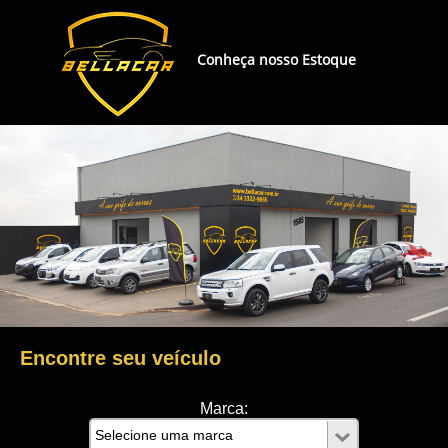
Conheça nosso Estoque
Encontre seu veículo
Marca: