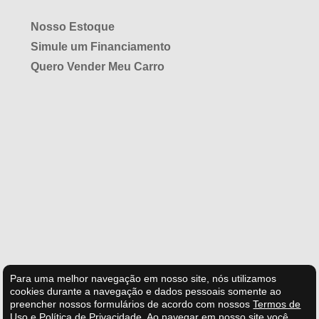
Nosso Estoque
Simule um Financiamento
Quero Vender Meu Carro
Para uma melhor navegação em nosso site, nós utilizamos
cookies durante a navegação e dados pessoais somente ao
preencher nossos formulários de acordo com nossos
Termos de
Uso e Política de Privacidade
.
Ao navegar em nosso site você